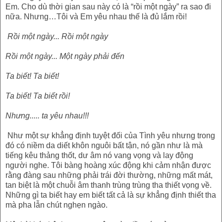
Em. Cho dù thời gian sau này có là “rồi một ngày” ra sao đi
nữa. Nhưng…Tôi và Em yêu nhau thế là đủ lắm rồi!
Rồi một ngày... Rồi một ngày
Rồi một ngày... Một ngày phải đến
Ta biết! Ta biết!
Ta biết! Ta biết rồi!
Nhưng..... ta yêu nhau!!!
Như một sự khẳng định tuyệt đối của Tình yêu nhưng trong
đó có niềm da diết khôn nguôi bất tận, nó gần như là mà
tiếng kêu thảng thốt, dư âm nó vang vọng và lay động
người nghe. Tôi bàng hoàng xúc động khi cảm nhận được
rằng đàng sau những phải trái đời thường, những mất mát,
tan biệt là một chuỗi âm thanh trùng trùng tha thiết vọng về.
Những gì ta biết hay em biết tất cả là sự khẳng định thiết tha
mà pha lẫn chút nghẹn ngào.