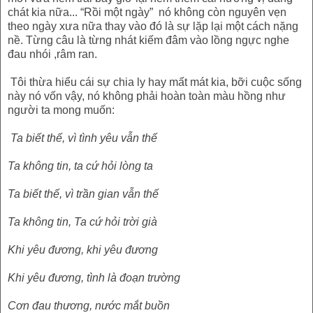
chát kia nữa... “Rồi một ngày” nó không còn nguyên vẹn
theo ngày xưa nữa thay vào đó là sự lặp lại một cách nặng
nề. Từng câu là từng nhát kiếm đâm vào lồng ngực nghe
đau nhói ,râm ran.
Tôi thừa hiểu cái sự chia ly hay mất mát kia, bỡi cuộc sống
này nó vốn vậy, nó không phải hoàn toàn màu hồng như
người ta mong muốn:
Ta biết thế, vì tình yêu vẫn thế
Ta không tin, ta cứ hỏi lòng ta
Ta biết thế, vì trần gian vẫn thế
Ta không tin, Ta cứ hỏi trời già
Khi yêu đương, khi yêu đương
Khi yêu đương, tình là đoạn trường
Cơn đau thương, nước mắt buồn