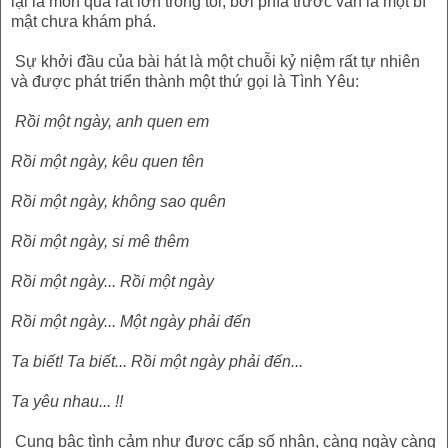
lại là món quà rất lớn trong tôi, bỡi phía trước vẫn là một bí
mật chưa khám phá.
Sự khởi đầu của bài hát là một chuỗi kỷ niệm rất tự nhiên
và được phát triển thành một thứ gọi là Tình Yêu:
Rồi một ngày, anh quen em
Rồi một ngày, kêu quen tên
Rồi một ngày, không sao quên
Rồi một ngày, si mê thêm
Rồi một ngày... Rồi một ngày
Rồi một ngày... Một ngày phải đến
Ta biết! Ta biết... Rồi một ngày phải đến...
Ta yêu nhau... !!
Cung bậc tình cảm như được cấp số nhân, càng ngày càng