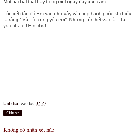
Một bài hát thật hay trong một ngày đầy xúc cảm…
Tôi biết đâu đó Em vẫn như vậy và cũng hạnh phúc khi hiểu
ra rằng “ Và Tôi cũng yêu em”. Nhưng trên hết vẫn là…Ta
yêu nhau!!! Em nhé!
lanhdien
vào lúc
07:27
Chia sẻ
Không có nhận xét nào: