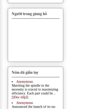
Người trong giang hồ
Ném đá giấu tay
Anonymous
Matching the spindle to the
necessity is crucial to maximizing
efficiency. Each part could be...
[[Đọc tiếp]]
Anonymous
Announced the launch of its on-