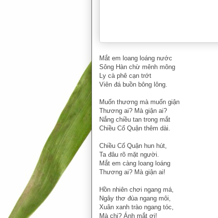
Mắt em loang loáng nước
Sông Hàn chừ mênh mông
Ly cà phê cạn trớt
Viên đá buồn bông lông.
Muốn thương mà muốn giận
Thương ai? Mà giận ai?
Nắng chiều tan trong mắt
Chiều Cố Quận thêm dài.
Chiều Cố Quận hun hút,
Ta đâu rõ mặt người.
Mắt em càng loang loáng
Thương ai? Mà giận ai!
Hồn nhiên chơi ngang má,
Ngây thơ đùa ngang môi,
Xuân xanh trào ngang tóc,
Mà chi? Ánh mắt ơi!