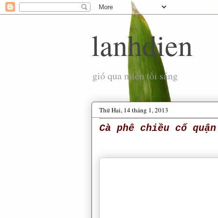
lanhdien
gió qua miền tối sáng
Thứ Hai, 14 tháng 1, 2013
Cà phê chiều cố quận