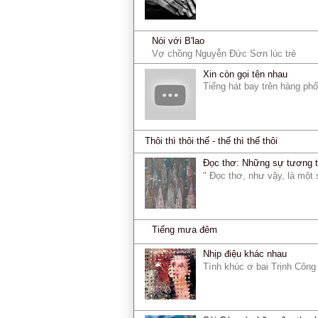
Nói với B'lao
Vợ chồng Nguyễn Đức Sơn lúc trẻ
Xin còn gọi tên nhau
Tiếng hát bay trên hàng ph
Thôi thì thôi thế - thế thì thế thôi
Đọc thơ: Những sự tương 
" Đọc thơ, như vậy, là một 
Tiếng mưa đêm
Nhịp điệu khác nhau
Tình khúc ơ bai Trịnh Côn