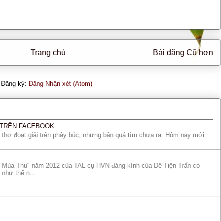
Trang chủ
Bài đăng Cũ hơn
Đăng ký:
Đăng Nhận xét (Atom)
Ơ TRÊN FACEBOOK
thơ đoạt giải trên phây búc, nhưng bận quá tìm chưa ra. Hôm nay mới
nt Mùa Thu" năm 2012 của TAL cụ HVN đáng kính của Đê Tiện Trấn có
 như thế n...