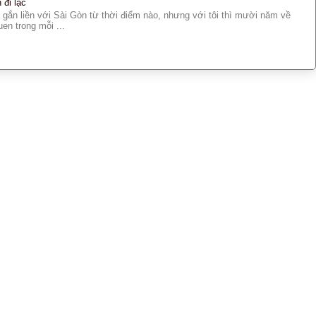
đi lạc
 gắn liền với Sài Gòn từ thời điểm nào, nhưng với tôi thì mười năm về
en trong mỗi ...