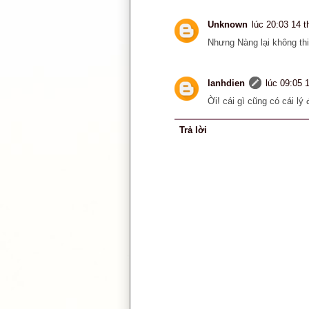
Unknown
lúc 20:03 14 t
Nhưng Nàng lại không thik
lanhdien
lúc 09:05 
Ời! cái gì cũng có cái lý 
Trả lời