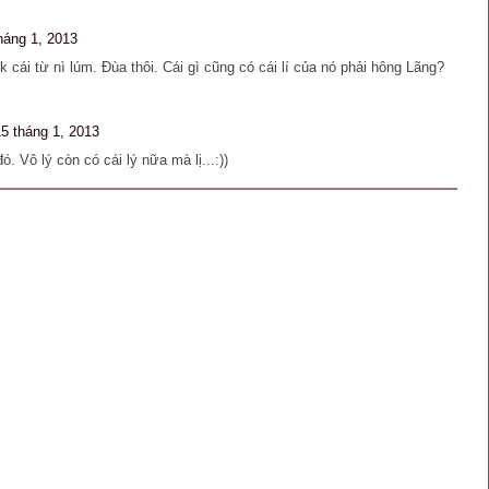
háng 1, 2013
 cái từ nì lúm. Đùa thôi. Cái gì cũng có cái lí của nó phải hông Lãng?
15 tháng 1, 2013
đó. Vô lý còn có cái lý nữa mà lị...:))