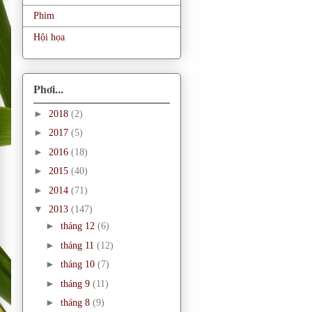
Phim
Hội họa
Phơi...
►
2018
(2)
►
2017
(5)
►
2016
(18)
►
2015
(40)
►
2014
(71)
▼
2013
(147)
►
tháng 12
(6)
►
tháng 11
(12)
►
tháng 10
(7)
►
tháng 9
(11)
►
tháng 8
(9)