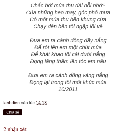
Chắc bởi mùa thu dài nỗi nhớ?
Của những heo may, góc phố mưa
Có một mùa thu bên khung cửa
Chạy đến bên tôi ngập lối về
Đưa em ra cánh đồng đầy nắng
Để rót lên em một chút mùa
Để khát khao tôi cài dưới nắng
Đọng lặng thầm lên tóc em nâu
Đưa em ra cánh đồng vàng nắng
Đọng lại trong tôi một khúc mùa
10/2011
lanhdien
vào lúc
14:13
Chia sẻ
2 nhận xét: