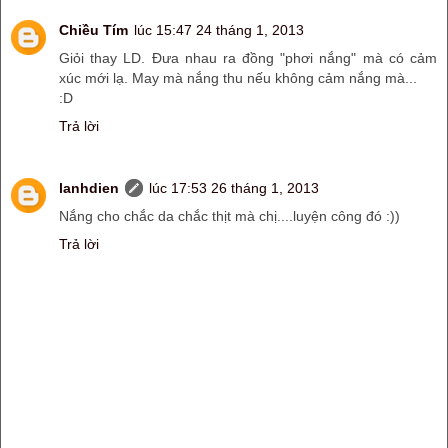
Chiều Tím
lúc 15:47 24 tháng 1, 2013
Giỏi thay LD. Đưa nhau ra đồng "phơi nắng" mà có cảm
xúc mới lạ. May mà nắng thu nếu không cảm nắng mà...
:D
Trả lời
lanhdien
lúc 17:53 26 tháng 1, 2013
Nắng cho chắc da chắc thịt mà chị....luyện công đó :))
Trả lời