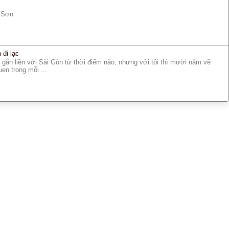
g Sơn
đi lạc
 gắn liền với Sài Gòn từ thời điểm nào, nhưng với tôi thì mười năm về
en trong mỗi ...