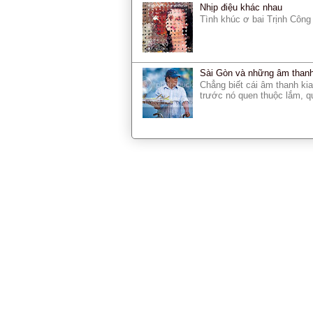
Nhịp điệu khác nhau
Tình khúc ơ bai Trịnh Côn
Sài Gòn và những âm thanh 
Chẳng biết cái âm thanh kia
trước nó quen thuộc lắm, qu