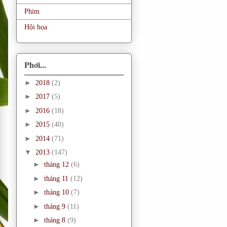
Phim
Hội họa
Phơi...
►
2018
(2)
►
2017
(5)
►
2016
(18)
►
2015
(40)
►
2014
(71)
▼
2013
(147)
►
tháng 12
(6)
►
tháng 11
(12)
►
tháng 10
(7)
►
tháng 9
(11)
►
tháng 8
(9)