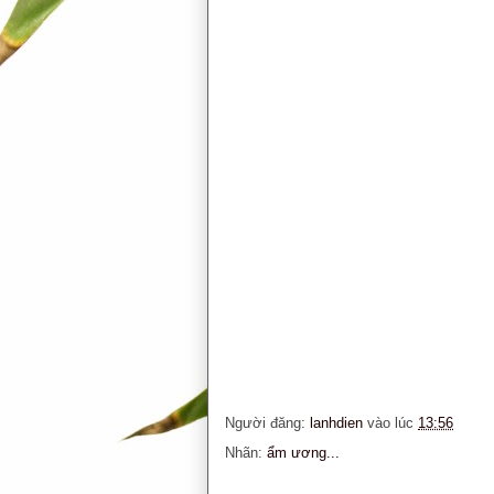
Người đăng:
lanhdien
vào lúc
13:56
Nhãn:
ẩm ương...