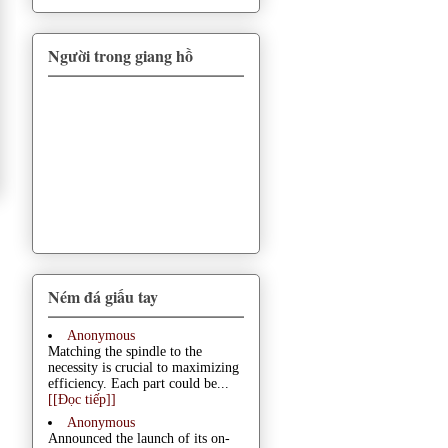
Người trong giang hồ
Ném đá giấu tay
Anonymous
Matching the spindle to the
necessity is crucial to maximizing
efficiency. Each part could be...
[[Đọc tiếp]]
Anonymous
Announced the launch of its on-