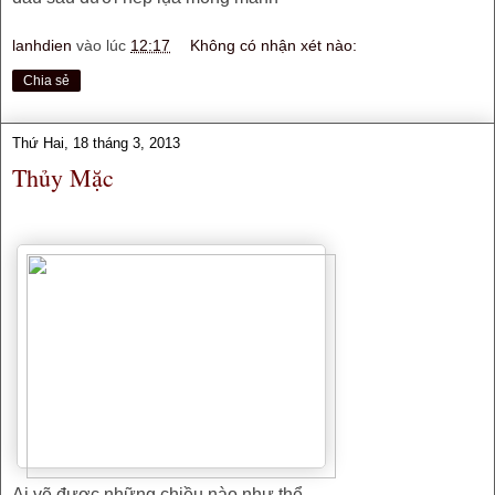
lanhdien
vào lúc
12:17
Không có nhận xét nào:
Chia sẻ
Thứ Hai, 18 tháng 3, 2013
Thủy Mặc
Ai vẽ được những chiều nào như thể