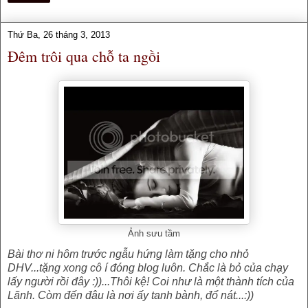
Thứ Ba, 26 tháng 3, 2013
Đêm trôi qua chỗ ta ngồi
Ảnh sưu tầm
Bài thơ ni hôm trước ngẫu hứng làm tặng cho nhỏ
DHV...tặng xong cô í đóng blog luôn. Chắc là bỏ của chạy
lấy người rồi đây :))...Thôi kệ! Coi như là một thành tích của
Lãnh. Còm đến đâu là nơi ấy tanh bành, đổ nát...:))