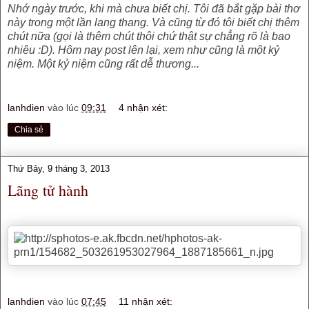
Nhớ ngày trước, khi mà chưa biết chị. Tôi đã bắt gặp bài thơ
này trong một lần lang thang. Và cũng từ đó tôi biết chị thêm
chút nữa (gọi là thêm chút thôi chứ thật sự chẳng rõ là bao
nhiêu :D). Hôm nay post lên lại, xem như cũng là một kỷ
niệm. Một kỷ niệm cũng rất dễ thương...
lanhdien
vào lúc
09:31
4 nhận xét:
Chia sẻ
Thứ Bảy, 9 tháng 3, 2013
Lãng tử hành
lanhdien
vào lúc
07:45
11 nhận xét: