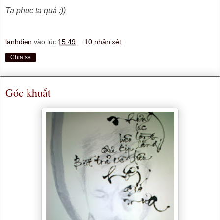
Ta phục ta quá :))
lanhdien
vào lúc
15:49
10 nhận xét:
Chia sẻ
Góc khuất