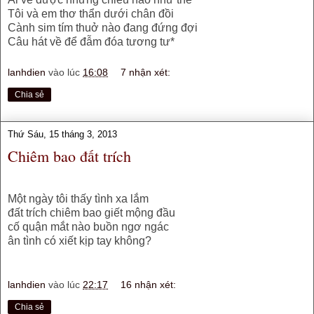
Tôi và em thơ thẩn dưới chân đồi
Cành sim tím thuở nào đang đứng đợi
Câu hát về để đẫm đóa tương tư*
lanhdien
vào lúc
16:08
7 nhận xét:
Chia sẻ
Thứ Sáu, 15 tháng 3, 2013
Chiêm bao đất trích
Một ngày tôi thấy tình xa lắm
đất trích chiêm bao giết mộng đầu
cố quận mắt nào buồn ngơ ngác
ân tình có xiết kịp tay không?
lanhdien
vào lúc
22:17
16 nhận xét:
Chia sẻ