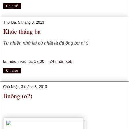
Chia sẻ
Thứ Ba, 5 tháng 3, 2013
Khúc tháng ba
Tự nhiên nhớ lại cú nhặt lá đá ống bơ ni :)
lanhdien
vào lúc
17:00
24 nhận xét:
Chia sẻ
Chủ Nhật, 3 tháng 3, 2013
Buông (o2)