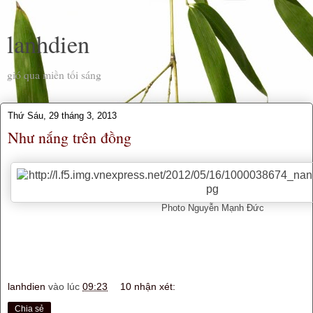
lanhdien
gió qua miền tối sáng
Thứ Sáu, 29 tháng 3, 2013
Như nắng trên đồng
Photo Nguyễn Mạnh Đức
lanhdien
vào lúc
09:23
10 nhận xét:
Chia sẻ