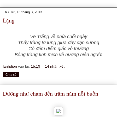
Thứ Tư, 13 tháng 3, 2013
Lặng
Vẽ Trăng về phía cuối ngày
Thấy trăng lơ lững giữa dày dạn sương
Có đêm điểm giấc vô thường
Bóng trăng tĩnh mịch về nương hiên người
lanhdien
vào lúc
15:19
14 nhận xét:
Chia sẻ
Dường như chạm đến trăm năm nỗi buồn