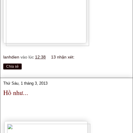
lanhdien
vào lúc
12:38
13 nhận xét:
Chia sẻ
Thứ Sáu, 1 tháng 3, 2013
Hồ như...