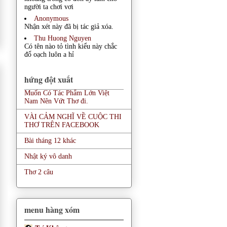
người ta chơi vơi
Anonymous
Nhận xét này đã bị tác giả xóa.
Thu Huong Nguyen
Có tên nào tỏ tình kiểu này chắc
đổ oạch luôn a hỉ
hứng đột xuất
Muốn Có Tác Phẩm Lớn Việt
Nam Nên Vứt Thơ đi.
VÀI CẢM NGHĨ VỀ CUỘC THI
THƠ TRÊN FACEBOOK
Bài tháng 12 khác
Nhật ký vô danh
Thơ 2 câu
menu hàng xóm