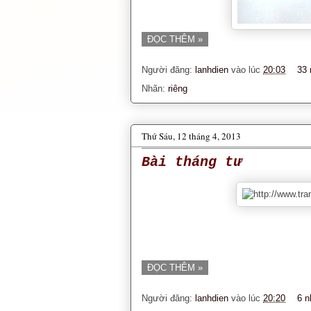
ĐỌC THÊM »
Người đăng:
lanhdien
vào lúc
20:03
33 
Nhãn:
riêng
Thứ Sáu, 12 tháng 4, 2013
Bài tháng tư
ĐỌC THÊM »
Người đăng:
lanhdien
vào lúc
20:20
6 n