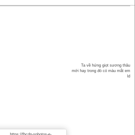
Ta về hứng giọt sương thâu
mới hay trong đó có màu mắt em
ld