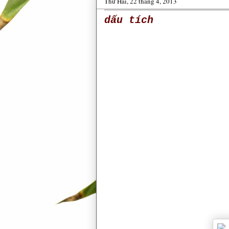
Thứ Hai, 22 tháng 4, 2013
dấu tích