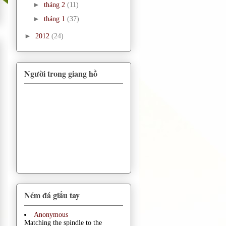
►
tháng 2
(11)
►
tháng 1
(37)
►
2012
(24)
Người trong giang hồ
Ném đá giấu tay
Anonymous
Matching the spindle to the