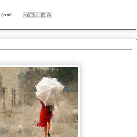
hận xét: