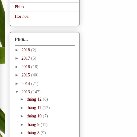
Phim
Hội họa
Phơi...
►
2018
(2)
►
2017
(5)
►
2016
(18)
►
2015
(40)
►
2014
(71)
▼
2013
(147)
►
tháng 12
(6)
►
tháng 11
(12)
►
tháng 10
(7)
►
tháng 9
(11)
►
tháng 8
(9)