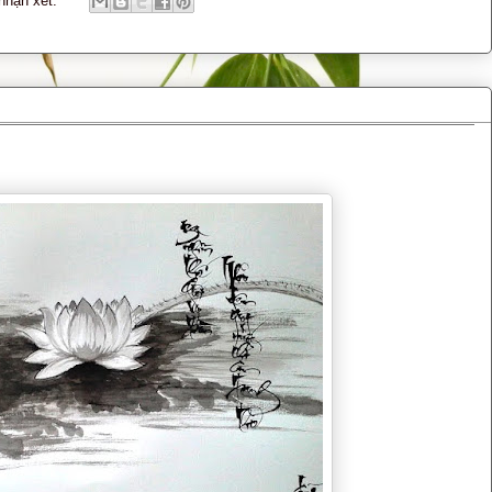
nhận xét: