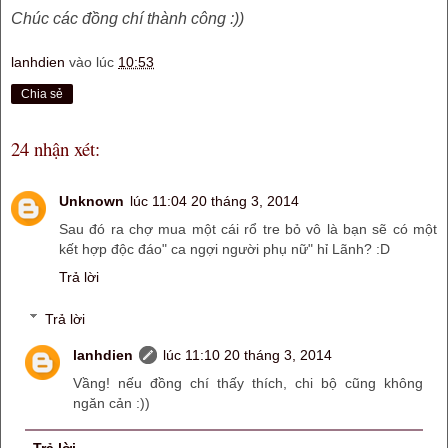
Chúc các đồng chí thành công :))
lanhdien
vào lúc
10:53
Chia sẻ
24 nhận xét:
Unknown
lúc 11:04 20 tháng 3, 2014
Sau đó ra chợ mua một cái rổ tre bỏ vô là bạn sẽ có một
kết hợp độc đáo" ca ngợi người phụ nữ" hỉ Lãnh? :D
Trả lời
Trả lời
lanhdien
lúc 11:10 20 tháng 3, 2014
Vầng! nếu đồng chí thấy thích, chi bộ cũng không
ngăn cản :))
Trả lời