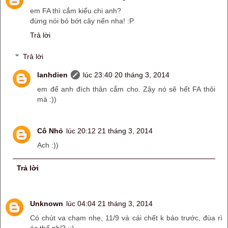
em FA thì cắm kiểu chi anh?
đừng nói bỏ bớt cây nến nha! :P
Trả lời
Trả lời
lanhdien
lúc 23:40 20 tháng 3, 2014
em để anh đích thân cắm cho. Zậy nó sẽ hết FA thôi
mà :))
Cô Nhỏ
lúc 20:12 21 tháng 3, 2014
Ạch :))
Trả lời
Unknown
lúc 04:04 21 tháng 3, 2014
Có chút va chạm nhẹ, 11/9 và cái chết k báo trước, đùa rì