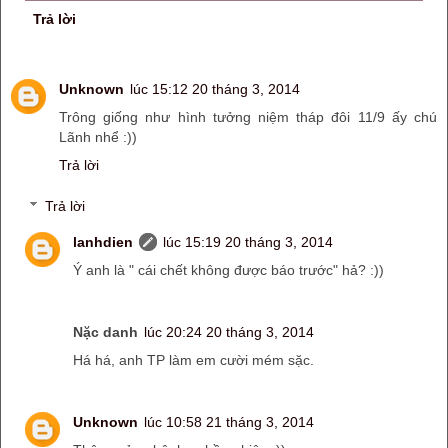
Trả lời
Unknown
lúc 15:12 20 tháng 3, 2014
Trông giống như hình tưởng niệm tháp đôi 11/9 ấy chú
Lãnh nhể :))
Trả lời
Trả lời
lanhdien
lúc 15:19 20 tháng 3, 2014
Ý anh là " cái chết không được báo trước" hả? :))
Nặc danh
lúc 20:24 20 tháng 3, 2014
Há há, anh TP làm em cười mém sặc.
Unknown
lúc 10:58 21 tháng 3, 2014