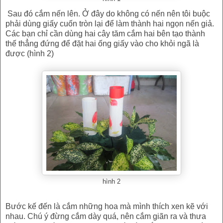
Sau đó cắm nến lên. Ở đây do không có nến nên tôi buộc
phải dùng giấy cuốn tròn lại để làm thành hai ngọn nến giả.
Các bạn chỉ cần dùng hai cây tăm cắm hai bên tạo thành
thế thẳng đứng để đặt hai ống giấy vào cho khỏi ngã là
được (hình 2)
hình 2
Bước kế đến là cắm những hoa mà mình thích xen kẽ với
nhau. Chú ý đừng cắm dày quá, nên cắm giãn ra và thưa