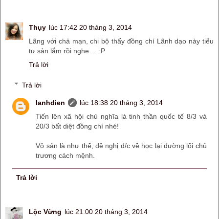
Thụy
lúc 17:42 20 tháng 3, 2014
Lãng với chả mạn, chi bộ thấy đồng chí Lãnh dạo này tiểu
tư sản lắm rồi nghe ... :P
Trả lời
Trả lời
lanhdien
lúc 18:38 20 tháng 3, 2014
Tiến lên xã hội chủ nghĩa là tinh thần quốc tế 8/3 và
20/3 bất diệt đồng chí nhé!
Vô sản là như thế, đề nghị d/c về học lại đường lối chủ
trương cách mệnh.
Trả lời
Lộc Vừng
lúc 21:00 20 tháng 3, 2014