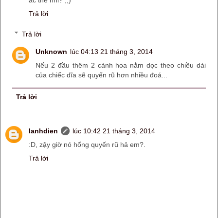
ác thế nhỉ? ;;)
Trả lời
Trả lời
Unknown
lúc 04:13 21 tháng 3, 2014
Nếu 2 đầu thêm 2 cành hoa nằm dọc theo chiều dài
của chiếc dĩa sẽ quyến rũ hơn nhiều đoá...
Trả lời
lanhdien
lúc 10:42 21 tháng 3, 2014
:D, zậy giờ nó hổng quyến rũ hả em?.
Trả lời