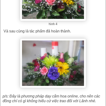
hình 4
Và sau cùng là tác phẩm đã hoàn thành.
p/s: Đây là phương pháp dạy cắm hoa online, cho nên các
đồng chí có gì không hiểu cứ việc trao đổi với Lãnh nhé.