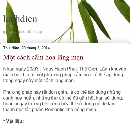
lanhdien
gió qua miền tối sáng
Thứ Năm, 20 tháng 3, 2014
Một cách cắm hoa lãng mạn
Nhân ngày 20/03 - Ngày Hạnh Phúc Thế Giới. Lãnh khuyến
mãi cho chị em một phương pháp cắm hoa có thể áp dụng
trong ngày này một cách lãng mạn.
Phương pháp này rất đơn giản, là có thể tận dụng những
cành hoa ngắn, những thứ có thể đã gần hết hạn sử dụng,
hoặc bị gãy tưởng hết cứu chữa thì sử dụng nó để làm
thành một tác phẩm Romantic cho riêng mình.
* Vật liệu: