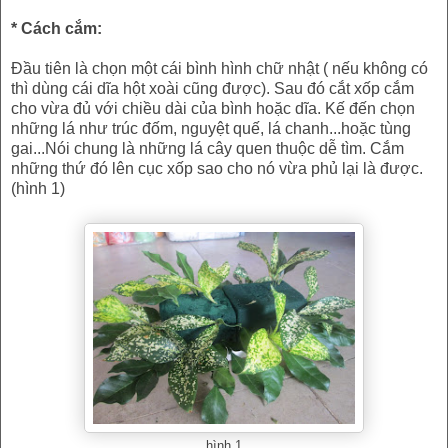
* Cách cắm:
Đầu tiên là chọn một cái bình hình chữ nhật ( nếu không có
thì dùng cái dĩa hột xoài cũng được). Sau đó cắt xốp cắm
cho vừa đủ với chiều dài của bình hoặc dĩa. Kế đến chọn
những lá như trúc đốm, nguyệt quế, lá chanh...hoặc tùng
gai...Nói chung là những lá cây quen thuộc dễ tìm. Cắm
những thứ đó lên cục xốp sao cho nó vừa phủ lại là được.
(hình 1)
hình 1