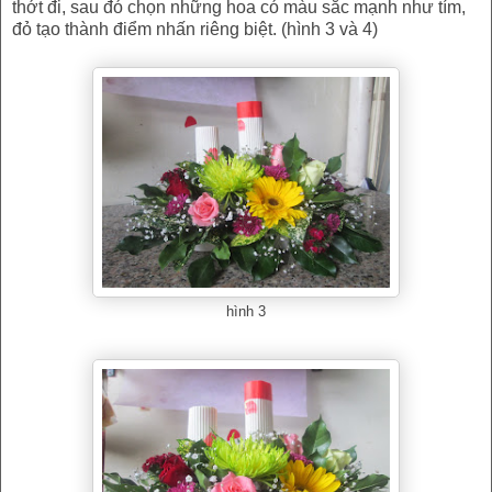
thớt đi, sau đó chọn những hoa có màu sắc mạnh như tím,
đỏ tạo thành điểm nhấn riêng biệt. (hình 3 và 4)
hình 3