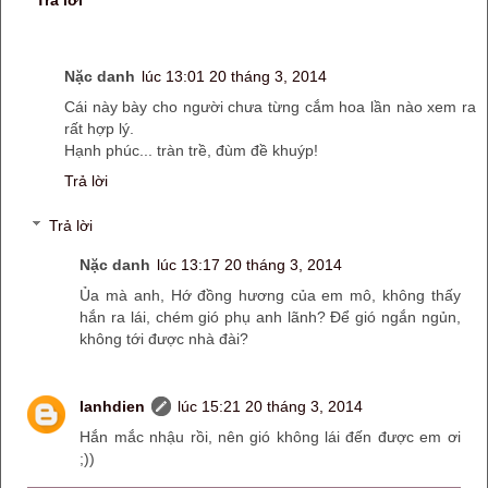
Nặc danh
lúc 13:01 20 tháng 3, 2014
Cái này bày cho người chưa từng cắm hoa lần nào xem ra
rất hợp lý.
Hạnh phúc... tràn trề, đùm đề khuýp!
Trả lời
Trả lời
Nặc danh
lúc 13:17 20 tháng 3, 2014
Ủa mà anh, Hớ đồng hương của em mô, không thấy
hắn ra lái, chém gió phụ anh lãnh? Để gió ngắn ngủn,
không tới được nhà đài?
lanhdien
lúc 15:21 20 tháng 3, 2014
Hắn mắc nhậu rồi, nên gió không lái đến được em ơi
;))