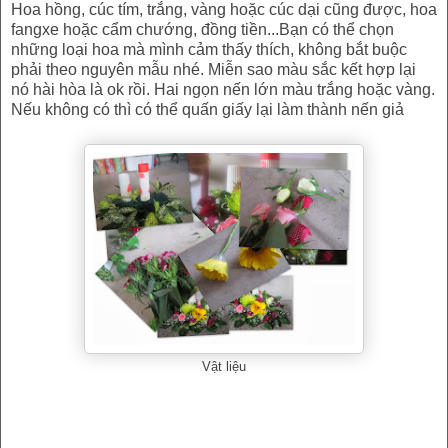
Hoa hồng, cúc tím, trắng, vàng hoặc cúc dại cũng được, hoa
fangxe hoặc cẩm chướng, đồng tiền...Bạn có thể chọn
những loại hoa mà mình cảm thấy thích, không bắt buộc
phải theo nguyên mẫu nhé. Miễn sao màu sắc kết hợp lại
nó hài hòa là ok rồi. Hai ngọn nến lớn màu trắng hoặc vàng.
Nếu không có thì có thể quấn giấy lại làm thành nến giả
Vật liệu