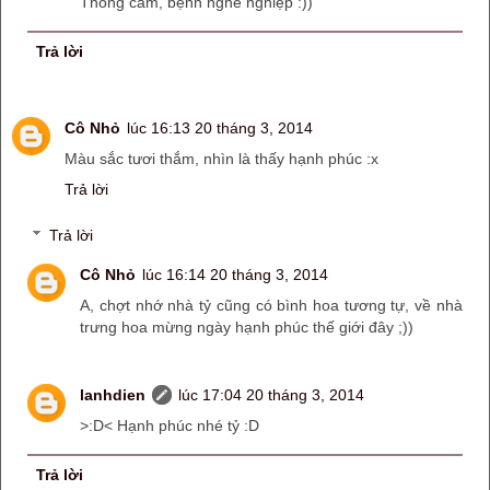
Thông cảm, bệnh nghề nghiệp :))
Trả lời
Cô Nhỏ
lúc 16:13 20 tháng 3, 2014
Màu sắc tươi thắm, nhìn là thấy hạnh phúc :x
Trả lời
Trả lời
Cô Nhỏ
lúc 16:14 20 tháng 3, 2014
A, chợt nhớ nhà tỷ cũng có bình hoa tương tự, về nhà
trưng hoa mừng ngày hạnh phúc thế giới đây ;))
lanhdien
lúc 17:04 20 tháng 3, 2014
>:D< Hạnh phúc nhé tỷ :D
Trả lời