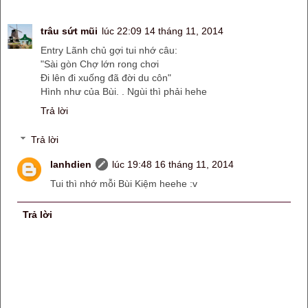
trâu sứt mũi
lúc 22:09 14 tháng 11, 2014
Entry Lãnh chủ gợi tui nhớ câu:
"Sài gòn Chợ lớn rong chơi
Đi lên đi xuống đã đời du côn"
Hình như của Bùi. . Ngùi thì phải hehe
Trả lời
Trả lời
lanhdien
lúc 19:48 16 tháng 11, 2014
Tui thì nhớ mỗi Bùi Kiệm heehe :v
Trả lời