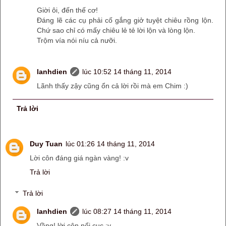
Giời ôi, đến thế cơ!
Đáng lẽ các cụ phải cố gắng giở tuyệt chiêu rồng lộn.
Chứ sao chỉ có mấy chiêu lẻ tẻ lời lộn và lòng lộn.
Trộm vía nói níu cả nưỡi.
lanhdien
lúc 10:52 14 tháng 11, 2014
Lãnh thấy zậy cũng ổn cả lời rồi mà em Chim :)
Trả lời
Duy Tuan
lúc 01:26 14 tháng 11, 2014
Lời côn đáng giá ngàn vàng! :v
Trả lời
Trả lời
lanhdien
lúc 08:27 14 tháng 11, 2014
Vầng! lời côn nổi cục :v