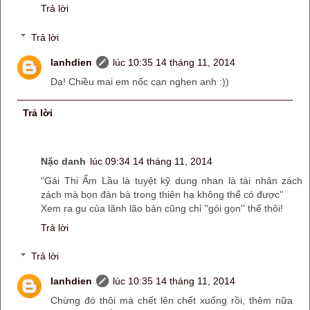
Trả lời
Trả lời
lanhdien
lúc 10:35 14 tháng 11, 2014
Dạ! Chiều mai em nốc cạn nghen anh :))
Trả lời
Nặc danh
lúc 09:34 14 tháng 11, 2014
"Gái Thi Ẩm Lầu là tuyệt kỹ dung nhan là tài nhân zách
zách mà bọn đàn bà trong thiên hạ không thể có được''
Xem ra gu của lãnh lão bản cũng chỉ ''gói gọn'' thế thôi!
Trả lời
Trả lời
lanhdien
lúc 10:35 14 tháng 11, 2014
Chừng đó thôi mà chết lên chết xuống rồi, thêm nữa