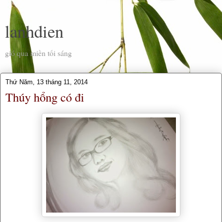
lanhdien
gió qua miền tối sáng
Thứ Năm, 13 tháng 11, 2014
Thúy hổng có đi