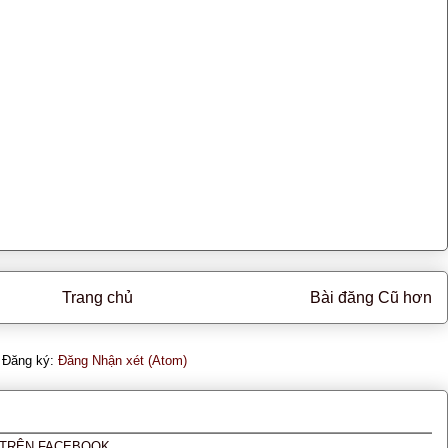
Trang chủ
Bài đăng Cũ hơn
Đăng ký:
Đăng Nhận xét (Atom)
Ơ TRÊN FACEBOOK