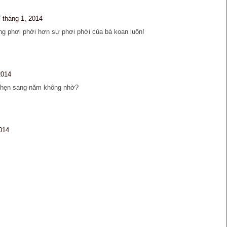
7 tháng 1, 2014
g phơi phới hơn sự phơi phới của bà koan luôn!
2014
t hẹn sang năm không nhờ?
2014