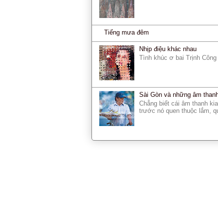
Tiếng mưa đêm
Nhịp điệu khác nhau
Tình khúc ơ bai Trịnh Côn
Sài Gòn và những âm thanh 
Chẳng biết cái âm thanh kia
trước nó quen thuộc lắm, qu