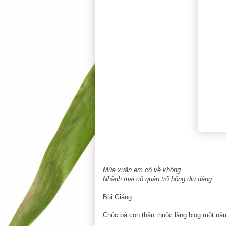
Mùa xuân em có về không
Nhành mai cố quận trổ bông dịu dàng
Bùi Giáng
Chúc bà con thân thuộc làng blog một nă