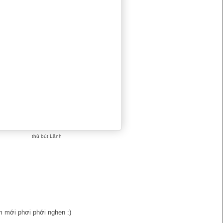
thủ bút Lãnh
m mới phơi phới nghen :)