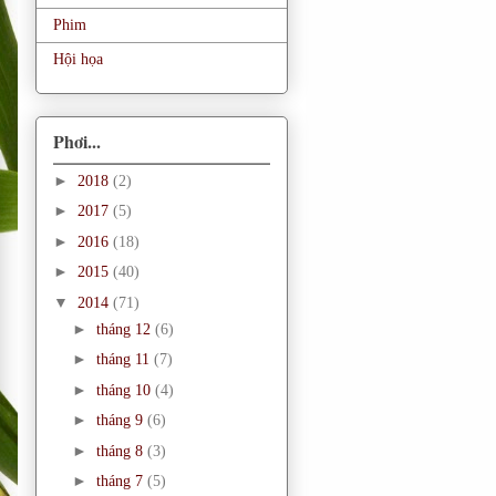
Phim
Hội họa
Phơi...
►
2018
(2)
►
2017
(5)
►
2016
(18)
►
2015
(40)
▼
2014
(71)
►
tháng 12
(6)
►
tháng 11
(7)
►
tháng 10
(4)
►
tháng 9
(6)
►
tháng 8
(3)
►
tháng 7
(5)