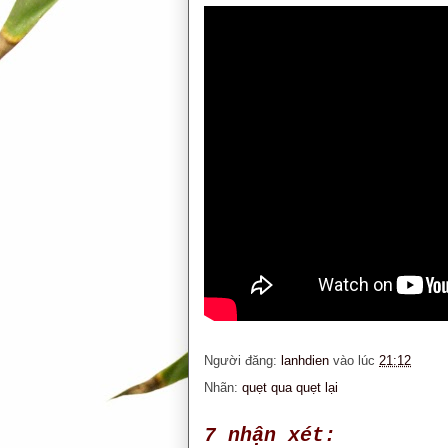
Người đăng:
lanhdien
vào lúc
21:12
Nhãn:
quẹt qua quẹt lại
7 nhận xét: