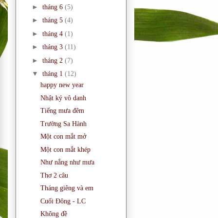
►
tháng 6
(5)
►
tháng 5
(4)
►
tháng 4
(1)
►
tháng 3
(11)
►
tháng 2
(7)
▼
tháng 1
(12)
happy new year
Nhật ký vô danh
Tiếng mưa đêm
Trường Sa Hành
Một con mắt mở
Một con mắt khép
Như nắng như mưa
Thơ 2 câu
Tháng giêng và em
Cuối Đông - LC
Không đề