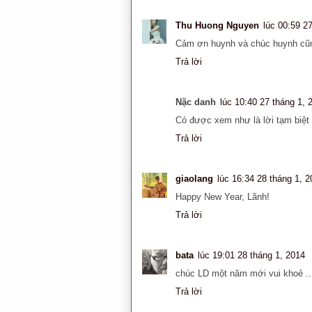
Thu Huong Nguyen
lúc 00:59 2
Cảm ơn huynh và chúc huynh cũn
Trả lời
Nặc danh
lúc 10:40 27 tháng 1, 
Có được xem như là lời tạm biệ
Trả lời
giaolang
lúc 16:34 28 tháng 1, 
Happy New Year, Lãnh!
Trả lời
bata
lúc 19:01 28 tháng 1, 2014
chúc LD một năm mới vui khoẻ ..
Trả lời