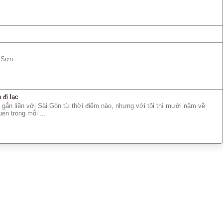
g Sơn
đi lạc
 gắn liền với Sài Gòn từ thời điểm nào, nhưng với tôi thì mười năm về
en trong mỗi ...