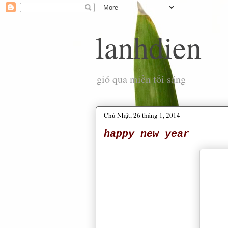
lanhdien
gió qua miền tối sáng
Chủ Nhật, 26 tháng 1, 2014
happy new year