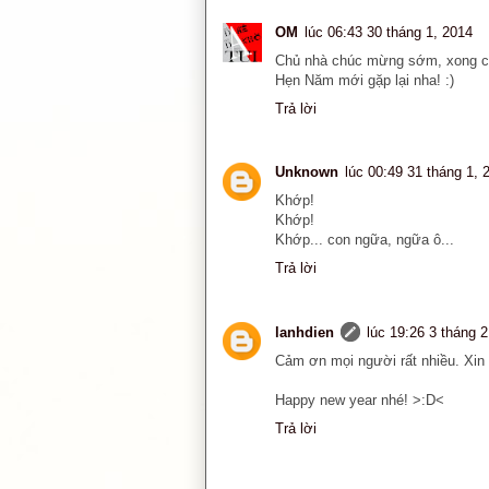
OM
lúc 06:43 30 tháng 1, 2014
Chủ nhà chúc mừng sớm, xong ch
Hẹn Năm mới gặp lại nha! :)
Trả lời
Unknown
lúc 00:49 31 tháng 1, 
Khớp!
Khớp!
Khớp... con ngữa, ngữa ô...
Trả lời
lanhdien
lúc 19:26 3 tháng 2
Cảm ơn mọi người rất nhiều. Xin 
Happy new year nhé! >:D<
Trả lời