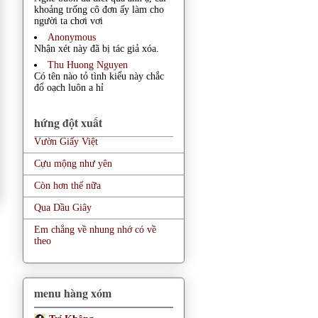
khoảng trống cô đơn ấy làm cho
người ta chơi vơi
Anonymous
Nhận xét này đã bị tác giả xóa.
Thu Huong Nguyen
Có tên nào tỏ tình kiểu này chắc
đổ oạch luôn a hỉ
hứng đột xuất
Vườn Giấy Việt
Cựu mộng như yên
Còn hơn thế nữa
Qua Dầu Giây
Em chẳng về nhung nhớ có về
theo
menu hàng xóm