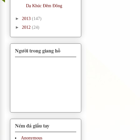
Dạ Khúc Đêm Đông
►
2013
(147)
►
2012
(24)
Người trong giang hồ
Ném đá giấu tay
Anonymous