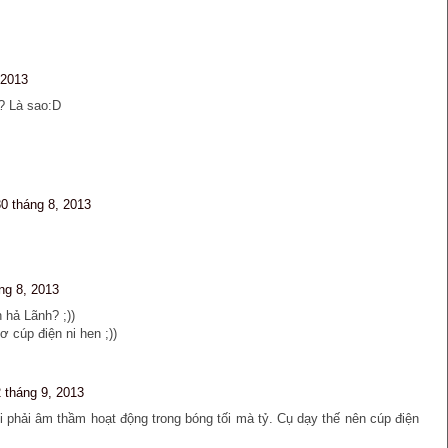
 2013
h? Là sao:D
30 tháng 8, 2013
ng 8, 2013
n hả Lãnh? ;))
ơ cúp điện ni hen ;))
2 tháng 9, 2013
 phải âm thầm hoạt động trong bóng tối mà tỷ. Cụ dạy thế nên cúp điện