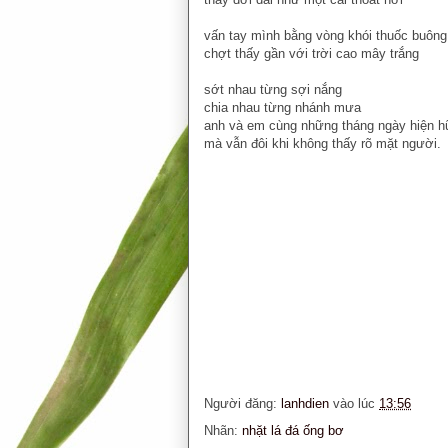
vấn tay mình bằng vòng khói thuốc buông 
chợt thấy gần với trời cao mây trắng
sớt nhau từng sợi nắng
chia nhau từng nhánh mưa
anh và em cùng những tháng ngày hiện 
mà vẫn đôi khi không thấy rõ mặt người.
Người đăng:
lanhdien
vào lúc
13:56
Nhãn:
nhặt lá đá ống bơ