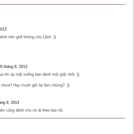
2013
nh trên ghế không chú Lãnh :))
30 tháng 8, 2013
a thì úp mặt xuống bàn đánh một giấc thôi :))
 chưa? Hay muốn giữ lại làm chứng? :))
áng 9, 2013
ên cũng đành cho nó đi theo bạn rồi.