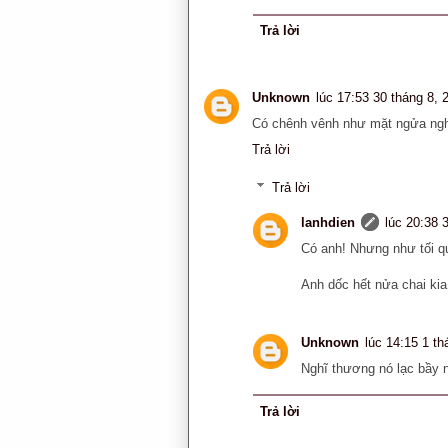
Trả lời
Unknown
lúc 17:53 30 tháng 8, 
Có chênh vênh như mặt ngửa nghê
Trả lời
Trả lời
lanhdien
lúc 20:38 
Có anh! Nhưng như tối qu
Anh dốc hết nửa chai kia
Unknown
lúc 14:15 1 th
Nghĩ thương nó lạc bầy n
Trả lời