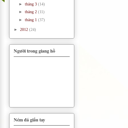
►
tháng 3
(14)
►
tháng 2
(11)
►
tháng 1
(37)
►
2012
(24)
Người trong giang hồ
Ném đá giấu tay