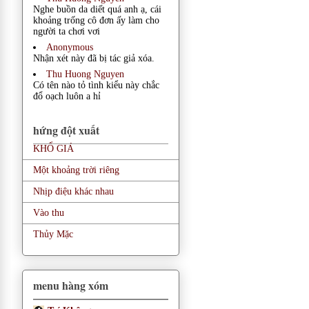
Nghe buồn da diết quá anh ạ, cái
khoảng trống cô đơn ấy làm cho
người ta chơi vơi
Anonymous
Nhận xét này đã bị tác giả xóa.
Thu Huong Nguyen
Có tên nào tỏ tình kiểu này chắc
đổ oạch luôn a hỉ
hứng đột xuất
KHỔ GIÁ
Một khoảng trời riêng
Nhịp điệu khác nhau
Vào thu
Thủy Mặc
menu hàng xóm