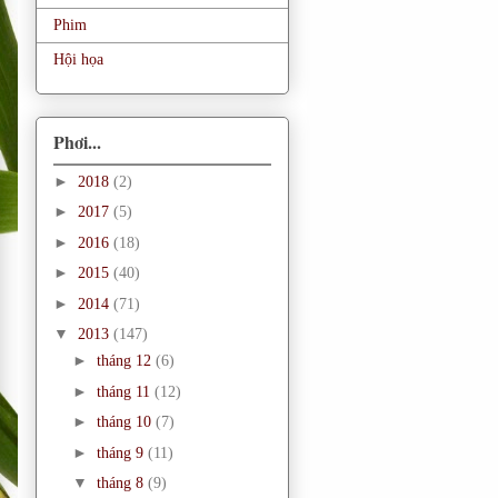
Phim
Hội họa
Phơi...
►
2018
(2)
►
2017
(5)
►
2016
(18)
►
2015
(40)
►
2014
(71)
▼
2013
(147)
►
tháng 12
(6)
►
tháng 11
(12)
►
tháng 10
(7)
►
tháng 9
(11)
▼
tháng 8
(9)