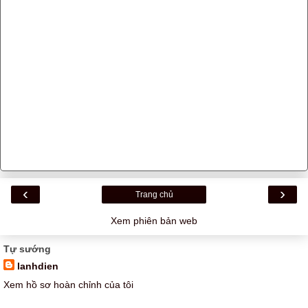
‹
›
Trang chủ
Xem phiên bản web
Tự sướng
lanhdien
Xem hồ sơ hoàn chỉnh của tôi