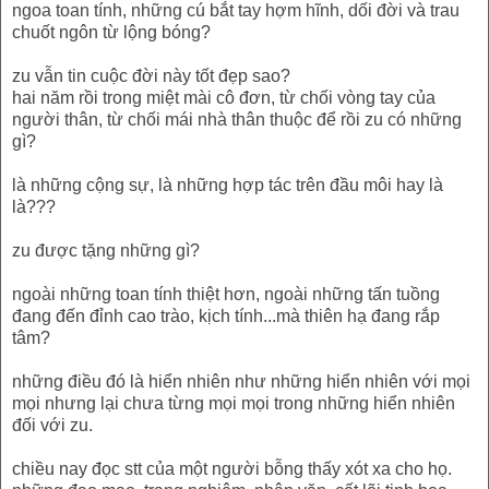
ngoa toan tính, những cú bắt tay hợm hĩnh, dối đời và trau
chuốt ngôn từ lộng bóng?
zu vẫn tin cuộc đời này tốt đẹp sao?
hai năm rồi trong miệt mài cô đơn, từ chối vòng tay của
người thân, từ chối mái nhà thân thuộc để rồi zu có những
gì?
là những cộng sự, là những hợp tác trên đầu môi hay là
là???
zu được tặng những gì?
ngoài những toan tính thiệt hơn, ngoài những tấn tuồng
đang đến đỉnh cao trào, kịch tính...mà thiên hạ đang rắp
tâm?
những điều đó là hiển nhiên như những hiển nhiên với mọi
mọi nhưng lại chưa từng mọi mọi trong những hiển nhiên
đối với zu.
chiều nay đọc stt của một người bỗng thấy xót xa cho họ.