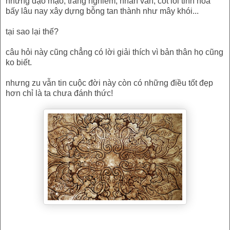
những đạo mạo, trang nghiêm, nhân văn, cốt lõi tinh hoa
bấy lâu nay xây dựng bỗng tan thành như mây khói...
tại sao lại thế?
câu hỏi này cũng chẳng có lời giải thích vì bản thân họ cũng
ko biết.
nhưng zu vẫn tin cuộc đời này còn có những điều tốt đẹp
hơn chỉ là ta chưa đánh thức!